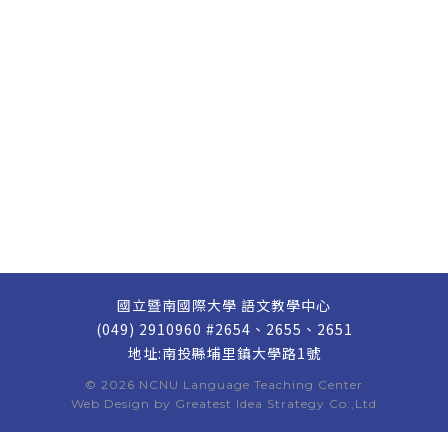
國立暨南國際大學 語文教學中心
(049) 2910960 #2654、2655、2651
地址:南投縣埔里鎮大學路1號
© 2026
NCNU Language Teaching Center
Web Design by
Greatest Idea Strategy Co.,Ltd