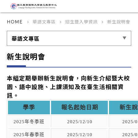
華語文專區
招生暨入學資訊
新生說明會
HOME
keyboard_arrow_right
keyboard_arrow_right
keyboard_arrow_right
華語文專區
新生說明會
本組定期舉辦新生說明會，向新生介紹暨大校
園、語中設施、上課須知及在臺生活相關資
訊。
學季
報名起始日期
新生
2025
年冬季班
2025/12/10
2025/0
2025
年春季班
2025/12/10
2025/0