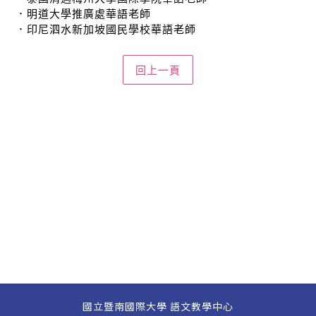
．明道大學推廣處華語老師
．印尼泗水新加坡國民學校華語老師
國立暨南國際大學 語文教學中心