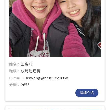
姓名：
王惠珊
職稱：
校聘助理員
E-mail：
hswang@ncnu.edu.tw
分機：
2655
詳細介紹