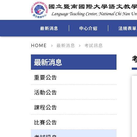
最新消息
中心介紹
法規表單
最新消息
考試訊息
HOME
keyboard_arrow_right
keyboard_arrow_right
最新消息
重要公告
活動公告
課程公告
比賽公告