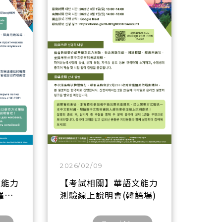
2026/02/09
【考試相關】華語文能力
文能力
測驗線上說明會(韓語場)
羅斯