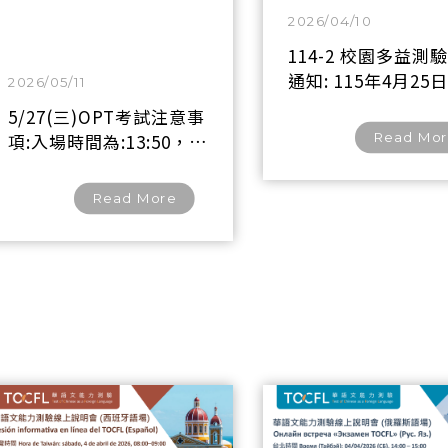
2026/04/10
114-2 校園多益測
通知: 115年4月25日
2026/05/11
09:30~12:00，試
5/27(三)OPT考試注意事
學院-2F-215、217
項:入場時間為:13:50，測
Read Mo
驗時間為14:00~15:17
(77分鐘)
Read More