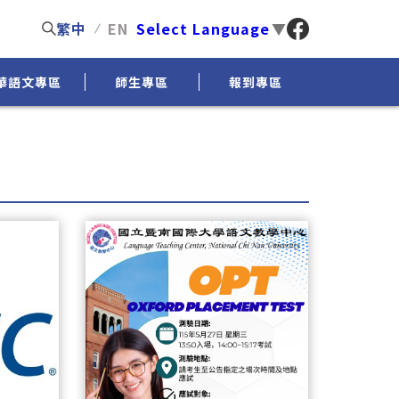
繁中
EN
Select Language
▼
華語文專區
師生專區
報到專區