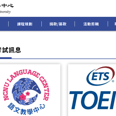
課程規劃
捐款/募款
活動剪輯
考試訊息