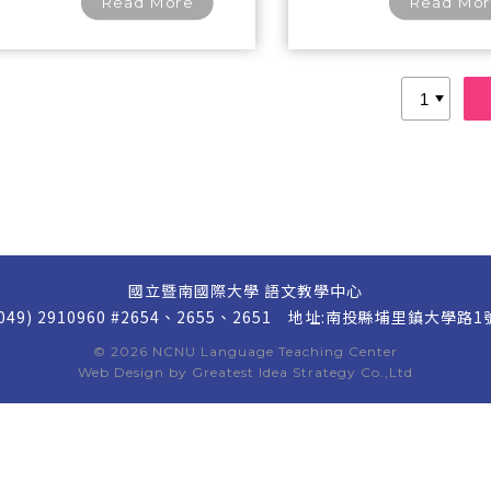
Read More
Read Mo
國立暨南國際大學 語文教學中心
(049) 2910960 #2654、2655、2651
地址:南投縣埔里鎮大學路1
© 2026
NCNU Language Teaching Center
Web Design by
Greatest Idea Strategy Co.,Ltd