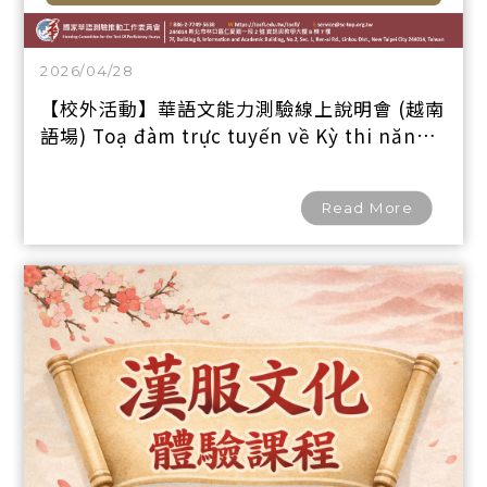
2026/04/28
【校外活動】華語文能力測驗線上說明會 (越南
語場) Toạ đàm trực tuyến về Kỳ thi năng
lực Hoa ngữ TOCFL (Việt Nam)
Read More