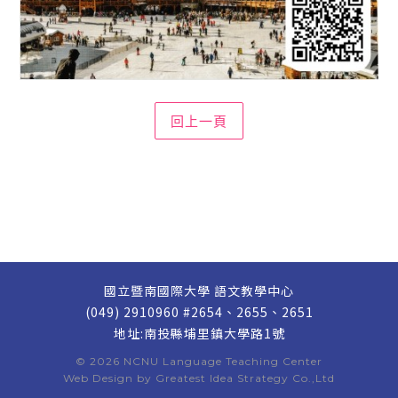
國立暨南國際大學 語文教學中心
(049) 2910960 #2654、2655、2651
地址:南投縣埔里鎮大學路1號
© 2026
NCNU Language Teaching Center
Web Design by
Greatest Idea Strategy Co.,Ltd