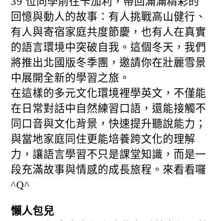
39 位同學前往卡加利，帶回滿滿精彩的
回憶與動人的故事：有人挑戰高山健行、
有人與寄宿家庭共度節慶，也有人在真實
的語言環境中突破自我。這個冬天，我們
將推出北國版冬季團，邀請你在壯麗雪景
中展開全新的學習之旅。
在這樣的多元文化環境裡學英文，不僅能
在日常對話中自然練習口語，還能接觸不
同口音與文化背景，快速提升聽說能力；
與當地家庭同住更能培養跨文化的理解
力，讓語言學習不只是課堂知識，而是一
段充滿故事與情感的成長旅程。來看看囉
^Q^
懶人包兒