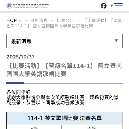
▼
最新消息
比賽公告
【比賽活動】【晉級
HOME
keyboard_arrow_right
keyboard_arrow_right
keyboard_arrow_right
名單114-1】 國立暨南國際大學英語歌唱比賽
最新消息
2025/10/31
【比賽活動】【晉級名單114-1】 國立暨南
國際大學英語歌唱比賽
各位同學好，
感謝大家熱情參與本次英語歌唱比賽！經過初賽的激
烈競爭，恭喜以下同學成功晉級決賽