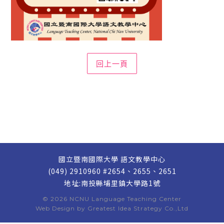
國立暨南國際大學 語文教學中心
(049) 2910960 #2654、2655、2651
地址:南投縣埔里鎮大學路1號
© 2026
NCNU Language Teaching Center
Web Design by
Greatest Idea Strategy Co.,Ltd