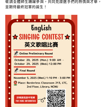
敬請全體師生踴躍參與，共同見證選手們的熱情與才華，
並期待最終冠軍的誕生！